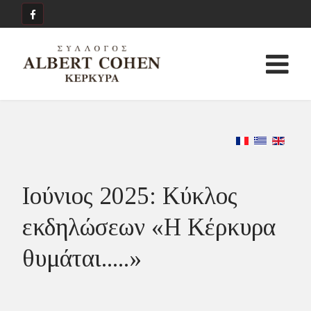
Ιούνιος 2025: Κύκλος
εκδηλώσεων «Η Κέρκυρα
θυμάται.....»