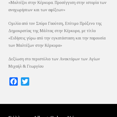
«Μαλτέζοι στην Κέρκυρα. Προσέγγιση στην ιστορία των
αναχωρήσεων και των αφίξεων»
Ομιλία από τον Σπύρο Γαούτση, Επίτιμο Πρόξενο της
Δημοκρατίας της Μάλτας στην Κέρκυρα, με τίτλο
«Ειδήσεις γύρω από την εγκατάσταση και την παρουσία
των Μαλτέζων στην Κέρκυρα»
Δεξίωση στο περιστύλιο των Ανακτόρων των Αγίων
Μιχαήλ & Γεωργίου
Facebook
Twitter