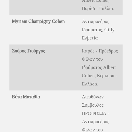
Albert Cohen,
Παρίσι - Γαλλία.
Myriam Champigny Cohen
Αντιπρόεδρος
Ιδρύματος, Gilly -
Ελβετία.
Σπύρος Γιούργας
Ιατρός - Πρόεδρος
Φίλων του
Ιδρύματος Albert
Cohen, Κέρκυρα -
Ελλάδα.
Βέτα Ματαθία
Διευθύνων
Σύμβουλος
ΠΡΟΦΙΣΩΛ -
Αντιπρόεδρος
Φίλων του