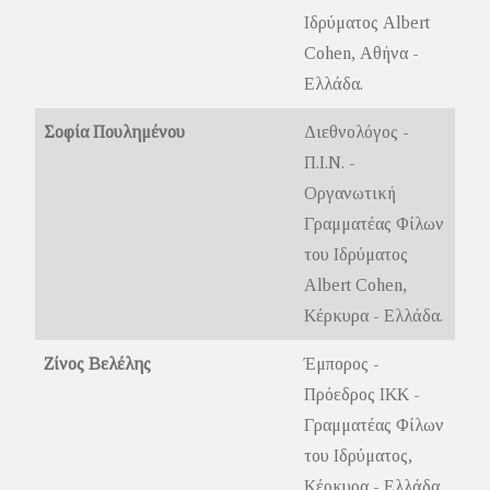
Ιδρύματος Albert
Cohen, Αθήνα -
Ελλάδα.
Σοφία Πουλημένου
Διεθνολόγος -
Π.Ι.Ν. -
Οργανωτική
Γραμματέας Φίλων
του Ιδρύματος
Albert Cohen,
Κέρκυρα - Ελλάδα.
Ζίνος Βελέλης
Έμπορος -
Πρόεδρος ΙΚΚ -
Γραμματέας Φίλων
του Ιδρύματος,
Κέρκυρα - Ελλάδα.