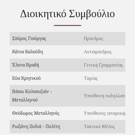
Διοικητικό Συμβούλιο
Σπύρος Γιούργας
Πρόεδρος
Κάτια Καλούδη
Αντιπρόεδρος
Έλενα Βραδή
Γενική Γραμματέας
Εύα Κρητικού
Ταμίας
Βάσω Κολσουζιάν -
Υπεύθυνη εκδηλώσεων
Μεταλληνού
Θεόδωρος Μεταλληνός
Υπεύθυνος ιστορικής έρε
Ρωξάνη Ξυδιά - Πολίτη
Τακτικό Μέλος