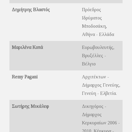
Δημήτρης Βλαστός
Πρόεδρος
Ιδρύματος
Μποδοσάκη,
Αθήνα - Ελλάδα
Μαριλένα Κοπά
Ευρωβουλευτής,
Βρυξέλλες -
Βέλγιο
Remy Pagani
Αρχιτέκτων -
Δήμαρχος Γενεύης,
Γενεύη - Ελβετία.
Σωτήρης Μικάλεφ
Δικηγόρος -
Δήμαρχος
Κερκυραίων 2006 -
2010, Κέρκυρα -