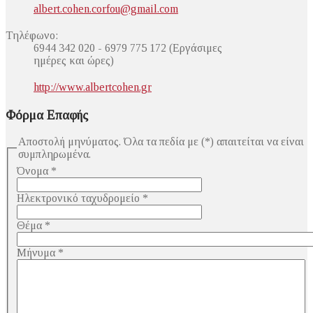
albert.cohen.corfou@gmail.com
Τηλέφωνο:
6944 342 020 - 6979 775 172 (Εργάσιμες
ημέρες και ώρες)
http://www.albertcohen.gr
Φόρμα Επαφής
Αποστολή μηνύματος. Όλα τα πεδία με (*) απαιτείται να είναι
συμπληρωμένα.
Όνομα
*
Ηλεκτρονικό ταχυδρομείο
*
Θέμα
*
Μήνυμα
*