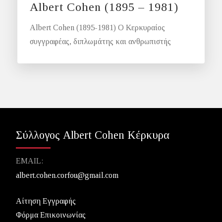
Albert Cohen (1895 – 1981)
Albert Cohen (1895-1981) Ο Κερκυραίος
συγγραφέας, διπλωμάτης και ανθρωπιστής
Σύλλογος Albert Cohen Κέρκυρα
EMAIL:
albert.cohen.corfou@gmail.com
Αίτηση Εγγραφής
Φόρμα Επικοινωνίας