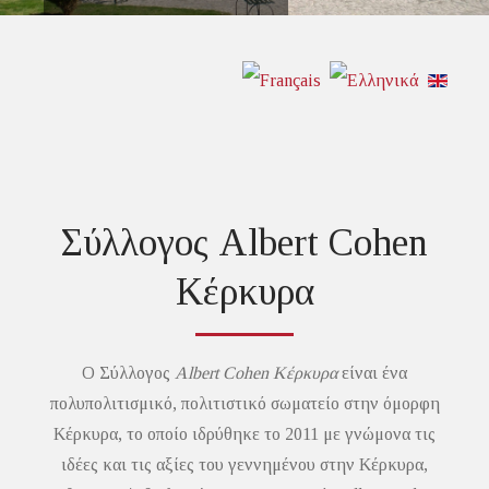
Διαβάστε περισσότερα
Διαβάστε περισσότερα
Διαβάστε περισσότερα
Σύλλογος Albert Cohen
Κέρκυρα
Ο Σύλλογος
Albert Cohen Κέρκυρα
είναι ένα
πολυπολιτισμικό, πολιτιστικό σωματείο στην όμορφη
Κέρκυρα, το οποίο ιδρύθηκε το 2011 με γνώμονα τις
ιδέες και τις αξίες του γεννημένου στην Κέρκυρα,