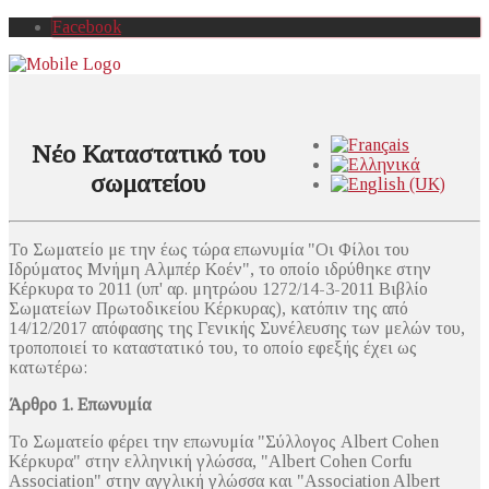
Facebook
Νέο Καταστατικό του
σωματείου
Το Σωματείο με την έως τώρα επωνυμία "Οι Φίλοι του
Ιδρύματος Μνήμη Aλμπέρ Κοέν", το οποίο ιδρύθηκε στην
Κέρκυρα το 2011 (υπ' αρ. μητρώου 1272/14-3-2011 Βιβλίο
Σωματείων Πρωτοδικείου Κέρκυρας), κατόπιν της από
14/12/2017 απόφασης της Γενικής Συνέλευσης των μελών του,
τροποποιεί το καταστατικό του, το οποίο εφεξής έχει ως
κατωτέρω:
Άρθρο 1. Επωνυμία
Το Σωματείο φέρει την επωνυμία "Σύλλογος Albert Cohen
Κέρκυρα" στην ελληνική γλώσσα, "Albert Cohen Corfu
Association" στην αγγλική γλώσσα και "Association Albert