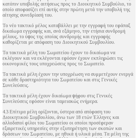
κατόπιν υποβολής αιτήσεως προς το Διοικητικό Συμβούλιο, το
οποίο αποφασίζει επί αυτής στην πρώτη μετά την υποβολή της
αίτησης συνεδρίασή του.
Το νέο τακτικό μέλος καταβάλλει με την εγγραφή του εφάπαξ
δικαίωμα εγγραφής και, ανά εξάμηνο, την ετήσια συνδρομή
μέλους, το ύψος της οποίας συνδρομής και εγγραφής
καθορίζεται με απόφαση του Διοικητικού Συμβουλίου.
Τα τακτικά μέλη του Σωματείου έχουν το δικαίωμα να
εκλέγουν και να εκλέγονται εφόσον έχουν εκπληρώσει τις
οικονομικές τους υποχρεώσεις προς το Σωματείο.
Τα τακτικά μέλη έχουν την υποχρέωση να συμμετέχουν ενεργά
σε κάθε δραστηριότητα του Σωματείου και στις Γενικές
Συνελεύσεις.
Τα τακτικά μέλη έχουν δικαίωμα ψήφου στις Γενικές
Συνελεύσεις εφόσον είναι ταμειακώς ενήμερα.
4.3 Επίτιμα μέλη ορίζονται, ύστερα από απόφαση του
Διοικητικού Συμβουλίου, άνω των 18 ετών Έλληνες και
αλλοδαποί φίλοι του Σωματείου οι οποίοι προσέφεραν
εξαιρετικές υπηρεσίες στην εξυπηρέτηση των σκοπών και
δράσεων του Σωματείου, με ηθικά ή υλικά μέσα. Τα μέλη της