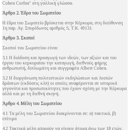
Cohen Corfou" στη γαλλική γλώσσα.
Άρθρο 2. Έδρα του Σωματείου
Η έδρα του Σωματείο βρίσκεται στην Κέρκυρα, στη διεύθυνση
1η παρ. Αγ. Σπυρίδωνος αριθμός 5, Τ.Κ. 49131.
Άρθρο 3. Σκοποί
Σκοποί του Σωματείου είναι:
3.1 Η διάδοση και προαγωγή των ιδεών, των αξιών και του
έργου του κερκυραίου την καταγωγή, διεθνούς φήμης
ανθρωπιστή, διπλωμάτη και συγγραφέα Albert Cohen.
3.2 Η διοργάνωση πολιτιστικών εκδηλώσεων και λοιπών
δράσεων (εκδόσεις κλπ) οι οποίες αναφέρονται σε ιστορικά
γεγονότα και προσωπικότητες που έχουν σχέση με την Κέρκυρα
αλλά και με τη διεθνή σκηνή.
Άρθρο 4.
Μέλη του Σωματείου
4.1 Τα μέλη του Σωματείου διακρίνονται σε: α) τακτικά, β)
επίτιμα
4.2 Τακτικά μέλη μπορούν να γίνουν άτομα άνω των 18 ετών,