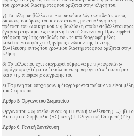
του χρονικού διαστήματος που ορίζεται στην κλήση του.
γ) Τα μέλη αποβάλλονται για σπουδαίο λόγο αντίθεσης στους
σκοπούς και όρους του καταστατικού, με αιτιολογημένη
πρόταση του Διοικητικού Συμβουλίου η οποία υποβάλλεται προς
έγκριση στην αμέσως επόμενη Γενική Συνέλευση. Πριν ληφθεί
απόφαση περί της αποβολής του, το υπό διαγραφή μέλος
καλείται να παράσχει εξηγήσεις ενώπιον της Γενικής
Συνέλευσης εντός του χρονικού διαστήματος που ορίζεται στην
κλήση.
δ) Το μέλος που έχει διαγραφεί σύμφωνα με την παραπάνω
παράγραφο (γ) έχει το δικαίωμα να προσφύγει στο δικαστήριο
κατά της απόφασης διαγραφής του.
ε) Τα μέλη που αποχωρούν ή διαγράφονται παύουν να είναι μέλη
του Σωματείου.
Άρθρο 5. Όργανα του Σωματείου
Όργανα του Σωματείου είναι: α) Η Γενική Συνέλευση (ΓΣ), β) Το
Διοικητικό Συμβούλιο (ΔΣ) και γ) Η Ελεγκτική Επιτροπή (ΕΕ).
Άρθρο 6. Γενική Συνέλευση