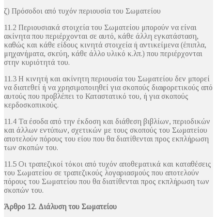
ζ) Πρόσοδοι από τυχόν περιουσία του Σωματείου
11.2 Περιουσιακά στοιχεία του Σωματείου μπορούν να είναι
ακίνητα που περιέρχονται σε αυτό, κάθε άλλη εγκατάσταση,
καθώς και κάθε είδους κινητά στοιχεία ή αντικείμενα (έπιπλα,
μηχανήματα, σκεύη, κάθε άλλο υλικό κ.λπ.) που περιέρχονται
στην κυριότητά του.
11.3 Η κινητή και ακίνητη περιουσία του Σωματείου δεν μπορεί
να διατεθεί ή να χρησιμοποιηθεί για σκοπούς διαφορετικούς από
αυτούς που προβλέπει το Καταστατικό του, ή για σκοπούς
κερδοσκοπικούς.
11.4 Τα έσοδα από την έκδοση και διάθεση βιβλίων, περιοδικών
και άλλων εντύπων, σχετικών με τους σκοπούς του Σωματείου
αποτελούν πόρους του είου που θα διατίθενται προς εκπλήρωση
των σκοπών του.
11.5 Οι τραπεζικοί τόκοι από τυχόν αποθεματικά και καταθέσεις
του Σωματείου σε τραπεζικούς λογαριασμούς που αποτελούν
πόρους του Σωματείου που θα διατίθενται προς εκπλήρωση των
σκοπών του.
Άρθρο 12. Διάλυση του Σωματείου